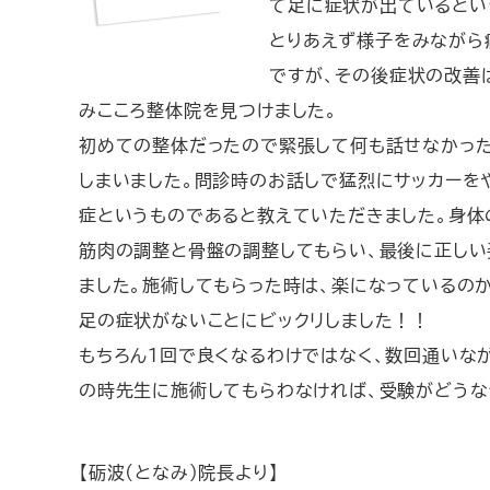
て足に症状が出ているとい
とりあえず様子をみながら
ですが、その後症状の改善
みこころ整体院を見つけました。
初めての整体だったので緊張して何も話せなかっ
しまいました。問診時のお話しで猛烈にサッカーを
症というものであると教えていただきました。身体
筋肉の調整と骨盤の調整してもらい、最後に正しい
ました。施術してもらった時は、楽になっているの
足の症状がないことにビックリしました！！
もちろん１回で良くなるわけではなく、数回通いな
の時先生に施術してもらわなければ、受験がどうな
【砺波(となみ)院長より】