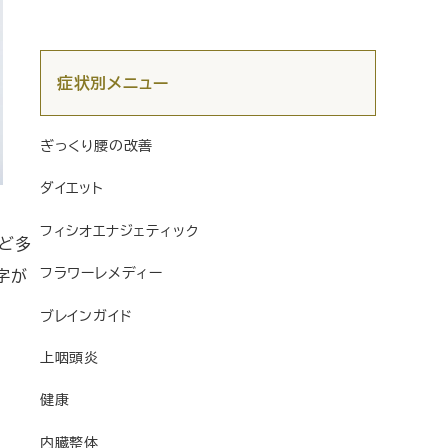
症状別メニュー
ぎっくり腰の改善
ダイエット
フィシオエナジェティック
ど多
フラワーレメディー
字が
ブレインガイド
上咽頭炎
健康
内臓整体