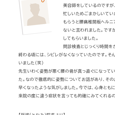
美容師をしているのですが
忙しいためごまかしいてい
もらうと腰痛椎間板ヘルニ
ないと言われました。です
してもらいました。
問診検査とじっくり時間を
終わる頃には、シビレがなくなっていたのです。そ
いました(笑)
先生いわく姿勢が悪く腰の骨が真っ直ぐになって
た。なので徹底的に姿勢についてお話があり、その
早くなったような気がしました。今では、心身とも
来院の度に違う症状を言っても的確にみてくれるの
【砺波(となみ)院長より】