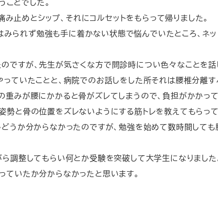
うことでした。
痛み止めとシップ、それにコルセットをもらって帰りました。
はみられず勉強も手に着かない状態で悩んでいたところ、ネッ
たのですが、先生が気さくな方で問診時につい色々なことを話
やっていたことと、病院でのお話しをした所それは腰椎分離す
の重みが腰にかかると骨がズレてしまうので、負担がかかっ
姿勢と骨の位置をズレないようにする筋トレを教えてもらっ
かどうか分からなかったのですが、勉強を始めて数時間しても
がら調整してもらい何とか受験を突破して大学生になりました
っていたか分からなかったと思います。