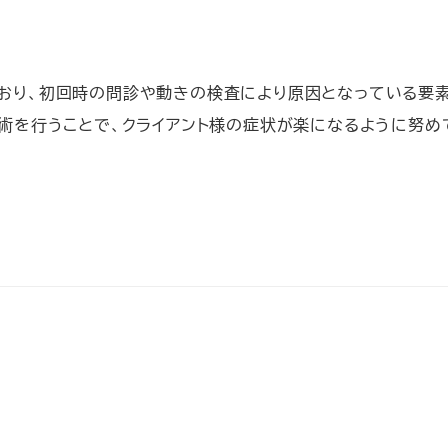
おり、初回時の問診や動きの検査により原因となっている要
施術を行うことで、クライアント様の症状が楽になるように努め