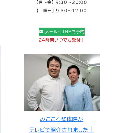
【月～金】 9:30～20:00
【土曜日】 9:30～17:00
メール・LINEで予約
24時間いつでも受付！
みこころ整体院が
テレビで紹介されました！