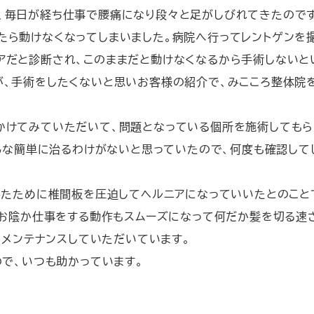
、毎日が経ち仕事で腰痛になり段々と足がしびれてきたので
たら動けなくなってしまいました。病院へ行ってレントゲンを
アだと診断され、このままだと動けなくなるから手術しないと
が、手術をしたくないと思いお客様の紹介で、みこころ整体院
かけてみていただいて、問題となっている個所を施術してもら
んな簡単に治るわけがないと思っていたので、何度も確認して
いたために椎間板を圧迫してヘルニアになっていいたとのこと
お陰か仕事をする動作もスムーズになって何だか髪を切る速
にメンテナンスしていただいています。
で、いつも助かっています。