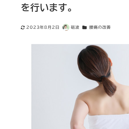
を行います。
カテゴリー
2023年8月2日
砺波
腰痛の改善
更新日
著
者