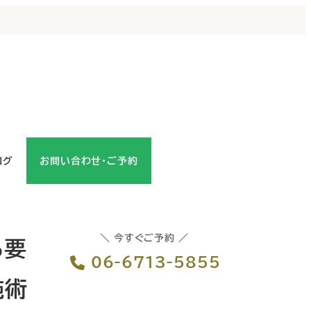
ログ
お問い合わせ・ご予約
＼ 今すぐご予約 ／
る要
06-6713-5855
施術