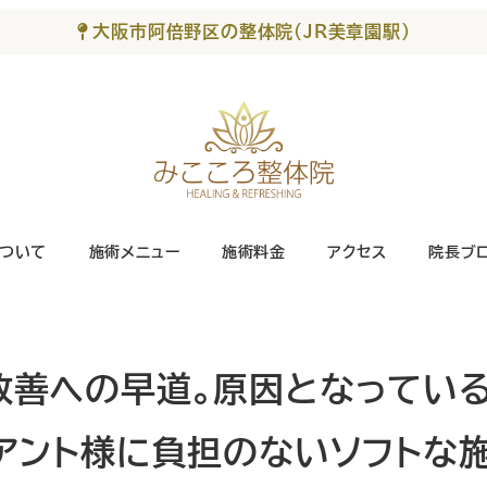
大阪市阿倍野区の整体院（JR美章園駅）
ついて
施術メニュー
施術料金
アクセス
院長ブ
改善への早道。原因となってい
アント様に負担のないソフトな