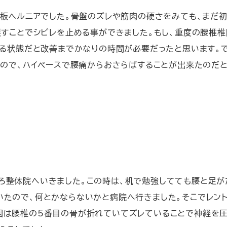
板ヘルニアでした。骨盤のズレや筋肉の硬さをみても、まだ
すことでシビレを止める事ができました。もし、重度の腰椎椎
る状態だと改善までかなりの時間が必要だったと思います。
ので、ハイペースで腰痛からおさらばすることが出来たのだ
ろ整体院へいきました。この時は、机で勉強してても腰と足が
いたので、何とかならないかと病院へ行きました。そこでレン
因は腰椎の5番目の骨が折れていてズレていることで神経を