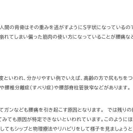
人間の背骨はその重みを逃がすようにＳ字状になっているの
崩れてしまい偏った筋肉の使い方になっていることが腰痛な
度といわれ、分かりやすい例でいえば、高齢の方で尻もちを
や腰椎分離症（すべり症）や腰部脊柱管狭窄などがあります。
てガンなども腰痛を引き起こす原因となります。 では残りの
てみても原因が特定できないといわれています。このようにほ
してもシップと物理療法やリハビリをして様子を見ましょうと