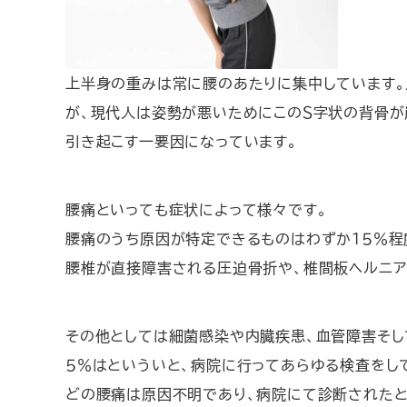
上半身の重みは常に腰のあたりに集中しています。
が、現代人は姿勢が悪いためにこのＳ字状の背骨が
引き起こす一要因になっています。
腰痛といっても症状によって様々です。
腰痛のうち原因が特定できるものはわずか１５％程
腰椎が直接障害される圧迫骨折や、椎間板ヘルニア
その他としては細菌感染や内臓疾患、血管障害そし
５％はといういと、病院に行ってあらゆる検査をし
どの腰痛は原因不明であり、病院にて診断されたと