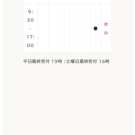
9:
30
休
-
●
み
17:
00
平日最終受付 19時 /土曜日最終受付 16時