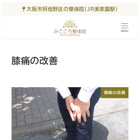
大阪市阿倍野区の整体院（JR美章園駅）
MENU
膝痛の改善
膝痛の改善