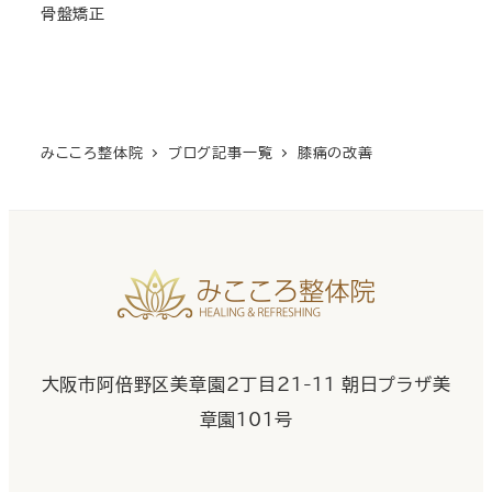
骨盤矯正
みこころ整体院
ブログ記事一覧
膝痛の改善
大阪市阿倍野区美章園2丁目21-11 朝日プラザ美
章園101号