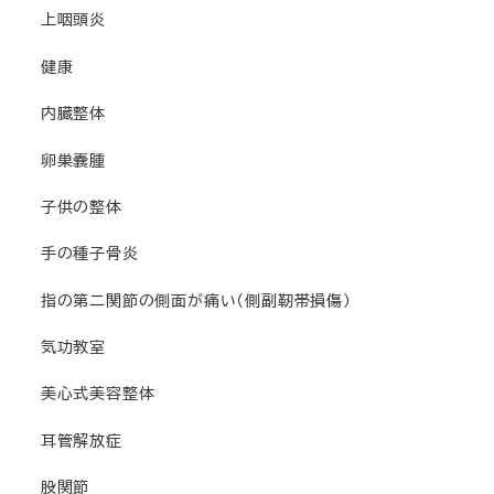
上咽頭炎
健康
内臓整体
卵巣嚢腫
子供の整体
手の種子骨炎
指の第二関節の側面が痛い（側副靭帯損傷）
気功教室
美心式美容整体
耳管解放症
股関節