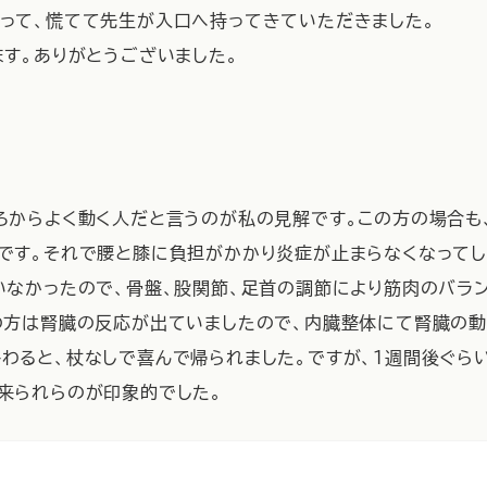
って、慌てて先生が入口へ持ってきていただきました。
す。ありがとうございました。
ろからよく動く人だと言うのが私の見解です。この方の場合も
です。それで腰と膝に負担がかかり炎症が止まらなくなってし
いなかったので、骨盤、股関節、足首の調節により筋肉のバラ
の方は腎臓の反応が出ていましたので、内臓整体にて腎臓の動
わると、杖なしで喜んで帰られました。ですが、1週間後ぐら
来られらのが印象的でした。