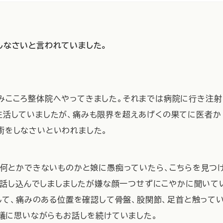
しなさいと言われていました。
みこころ整体院へやってきました。それまでは病院に行き注射
生活していましたが、痛みも限界を超えあげくの果てに医者か
術をしなさいといわれました。
何とかできないものかと娘に愚痴っていたら、こちらを見つ
い話し込んでしましましたが嫌な顔一つせずにこやかに聞いて
して、痛みのある位置を確認して骨盤、股関節、足首と触って
議に思いながらもお話しを続けていました。